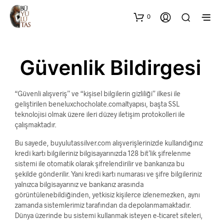
0
Güvenlik Bildirgesi
“Güvenli alışveriş” ve “kişisel bilgilerin gizliliği” ilkesi ile
geliştirilen beneluxchocholate.comaltyapısı, başta SSL
teknolojisi olmak üzere ileri düzey iletişim protokolleri ile
çalışmaktadır.
Bu sayede, buyulutassilver.com alışverişlerinizde kullandığınız
kredi kartı bilgileriniz bilgisayarınızda 128 bit’lik şifrelenme
sistemi ile otomatik olarak şifrelendirilir ve bankanıza bu
şekilde gönderilir. Yani kredi kartı numarası ve şifre bilgileriniz
yalnızca bilgisayarınız ve bankanız arasında
görüntülenebildiğinden, yetkisiz kişilerce izlenemezken, aynı
zamanda sistemlerimiz tarafından da depolanmamaktadır.
Dünya üzerinde bu sistemi kullanmak isteyen e-ticaret siteleri,