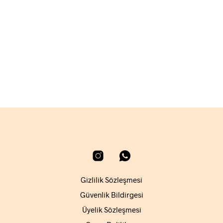
4.140,00
₺
SEPETE EKLE
Gizlilik Sözleşmesi
Güvenlik Bildirgesi
Üyelik Sözleşmesi