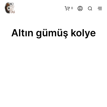
0
Altın gümüş kolye