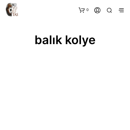
0
balık kolye