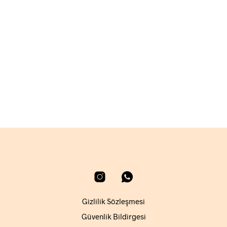
1.800,00
₺
SEPETE EKLE
Gizlilik Sözleşmesi
Güvenlik Bildirgesi