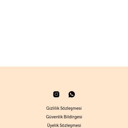
1.470,00
₺
SEPETE EKLE
Gizlilik Sözleşmesi
Güvenlik Bildirgesi
Üyelik Sözleşmesi