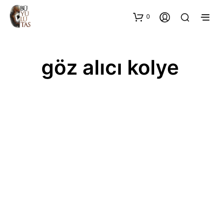
0
göz alıcı kolye