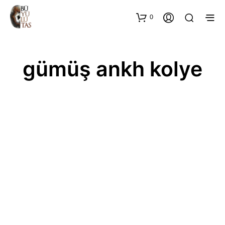
0
gümüş ankh kolye