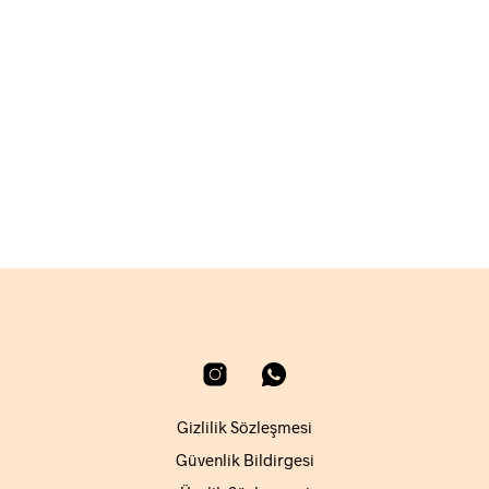
4.200,00
₺
3.600,00
₺
SEPETE EKLE
SEPETE EKLE
Gizlilik Sözleşmesi
Güvenlik Bildirgesi