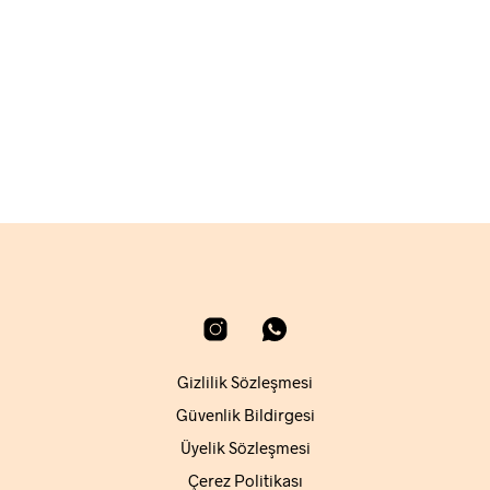
2.340,00
₺
SEPETE EKLE
Gizlilik Sözleşmesi
Güvenlik Bildirgesi
Üyelik Sözleşmesi
Çerez Politikası