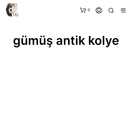
0
gümüş antik kolye