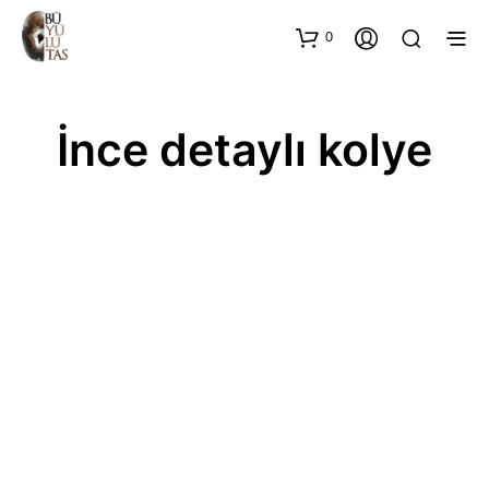
0
İnce detaylı kolye