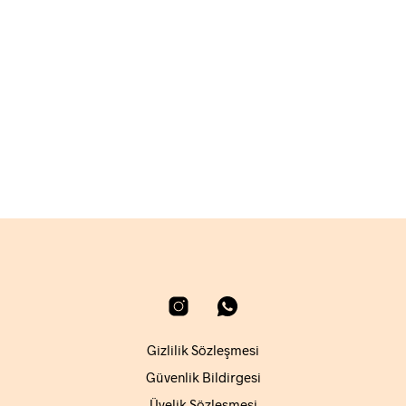
1.200,00
₺
SEPETE EKLE
Gizlilik Sözleşmesi
Güvenlik Bildirgesi
Üyelik Sözleşmesi