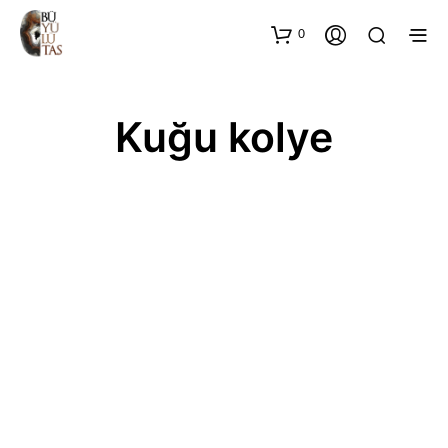
0
Kuğu kolye