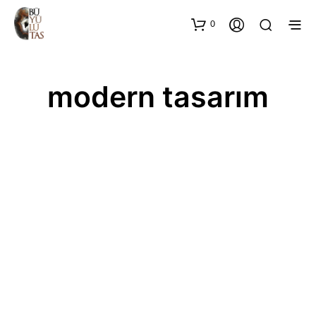
0
modern tasarım