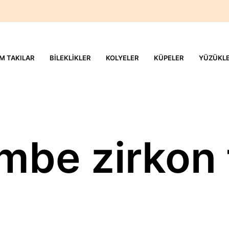
M TAKILAR
BILEKLIKLER
KOLYELER
KÜPELER
YÜZÜKL
mbe zirkon 