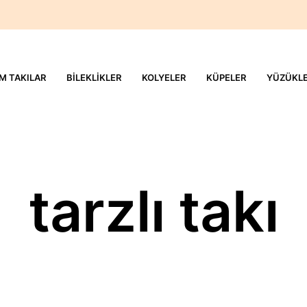
M TAKILAR
BILEKLIKLER
KOLYELER
KÜPELER
YÜZÜKL
tarzlı takı