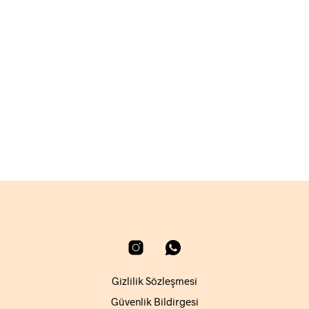
1.800,00
₺
SEPETE EKLE
Gizlilik Sözleşmesi
Güvenlik Bildirgesi