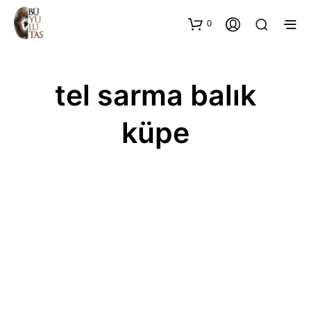
0
tel sarma balık
küpe