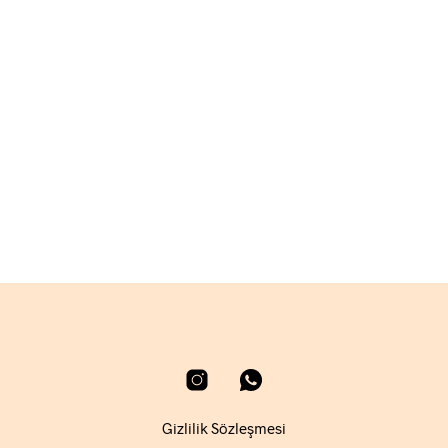
2.700,00
₺
SEPETE EKLE
Gizlilik Sözleşmesi