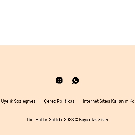
KLE
Üyelik Sözleşmesi
Çerez Politikası
İnternet Sitesi Kullanım Ko
Tüm Hakları Saklıdır. 2023 © Buyulutas Silver