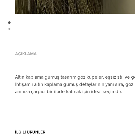
AÇIKLAMA
Altın kaplama gümüş tasarım göz küpeler, eşsiz stil ve gö
İhtişamlı altın kaplama gümüş detaylarının yanı sıra, göz 
anınıza çarpıcı bir ifade katmak için ideal seçimdir.
İLGILI ÜRÜNLER