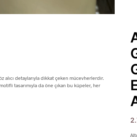
z alıcı detaylarıyla dikkat çeken mücevherlerdir.
E
motifli tasarımıyla da öne çıkan bu küpeler, her
A
2
Al