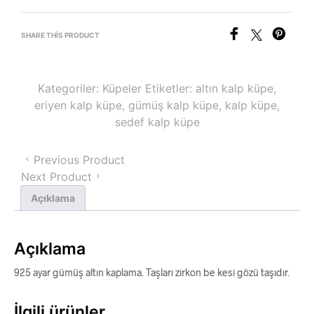
SHARE THIS PRODUCT
Kategoriler:
Küpeler
Etiketler:
altın kalp küpe
,
eriyen kalp küpe
,
gümüş kalp küpe
,
kalp küpe
,
sedef kalp küpe
Previous Product
Next Product
Açıklama
Açıklama
925 ayar gümüş altın kaplama. Taşları zirkon be kesi gözü taşıdır.
İlgili ürünler