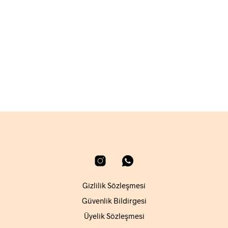
2.160,00
₺
3.060,00
₺
SEPETE EKLE
SEPETE EKLE
Gizlilik Sözleşmesi
Güvenlik Bildirgesi
Üyelik Sözleşmesi