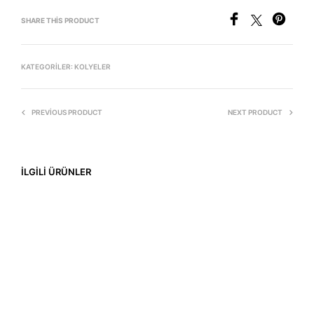
SHARE THIS PRODUCT
KATEGORILER:
KOLYELER
PREVIOUS PRODUCT
NEXT PRODUCT
İLGILI ÜRÜNLER