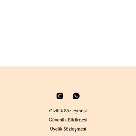
7.500,00
₺
2.220,00
₺
SEPETE EKLE
SEPETE EKLE
Gizlilik Sözleşmesi
Güvenlik Bildirgesi
Üyelik Sözleşmesi