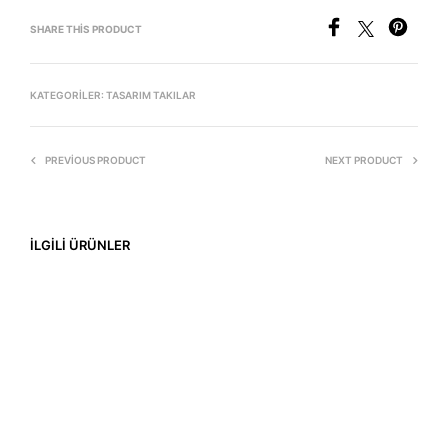
SHARE THIS PRODUCT
KATEGORILER:
TASARIM TAKILAR
PREVIOUS PRODUCT
NEXT PRODUCT
İLGILI ÜRÜNLER