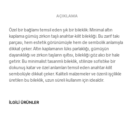
AÇIKLAMA
Özel bir bağlamı temsil eden şık bir bileklik: Minimal altın
kaplama gümüş zirkon taşlı anahtar-kilit bilekliği. Bu zarif takı
parçası, hem estetik görünümüyle hem de sembolik anlamıyla
dikkat çeker. Altın kaplamanın lüks parlaklığı, gümüşün
dayanıklılığı ve zirkon taşların ışıltısı, bilekliği göz alıcı bir hale
getirir. Bu minimalist tasarımlı bileklik, stilinize sofistike bir
dokunuş katar ve özel anlamları temsil eden anahtar-kilit
sembolüyle dikkat çeker. Kaliteli malzemeler ve özenli işçilikle
üretilen bu bileklik, uzun süreli kullanım için idealdir.
İLGILI ÜRÜNLER